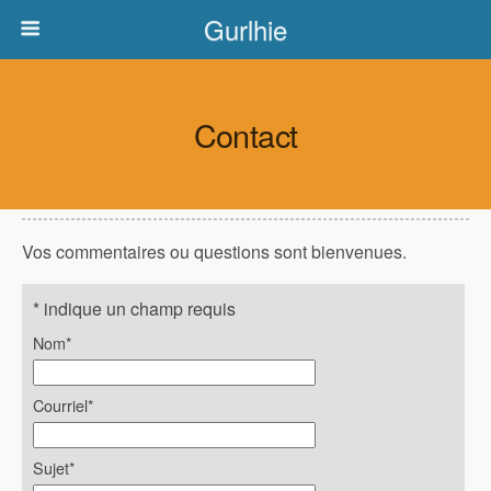
Gurlhie
Contact
Vos commentaires ou questions sont bienvenues.
*
indique un champ requis
Nom
*
Courriel
*
Sujet
*