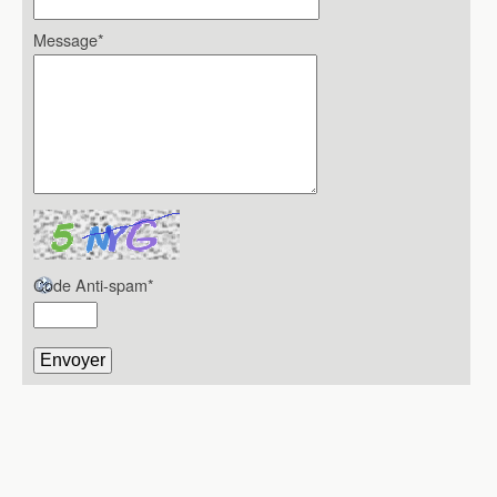
Message
*
Code Anti-spam
*